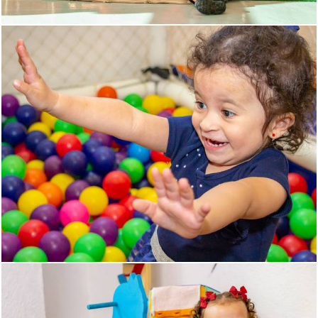
1138
18