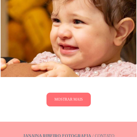
1187
0
MOSTRAR MAIS
JANAINA RIBEIRO FOTOGRAFIA
/
CONTATO