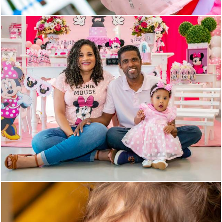
1113
30