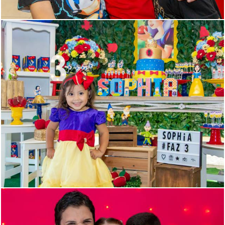
2231
76