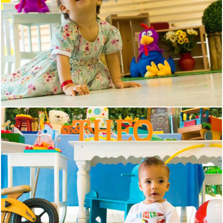
1011
0