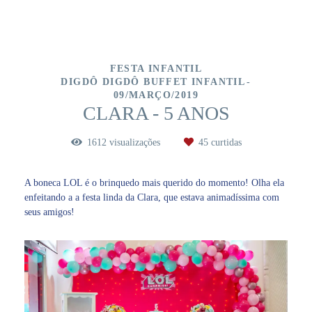
FESTA INFANTIL
DIGDÔ DIGDÔ BUFFET INFANTIL
09/MARÇO/2019
CLARA - 5 ANOS
1612
visualizações
45
curtidas
A boneca LOL é o brinquedo mais querido do momento! Olha ela
enfeitando a a festa linda da Clara, que estava animadíssima com
seus amigos!