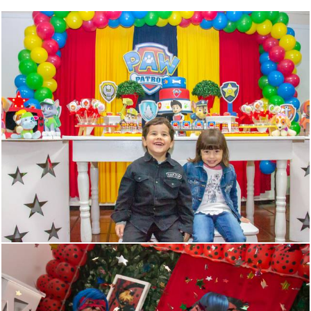
2409
4