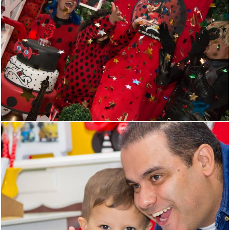
1086
0