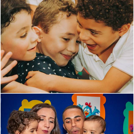
1036
0