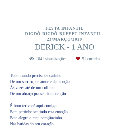
FESTA INFANTIL
DIGDÔ DIGDÔ BUFFET INFANTIL
23/MARÇO/2019
DERICK - 1 ANO
1841
visualizações
51
curtidas
Todo mundo precisa de carinho
De um sorriso, de amor e de atenção
Às vezes até de um colinho
De um abraço pra sentir o coração
É bom ter você aqui comigo
Bem pertinho sentindo esta emoção
Bate alegre o meu coraçãozinho
Nas batidas do seu coração