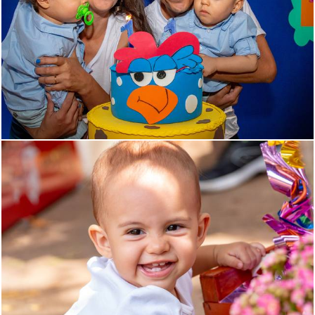
1013
1