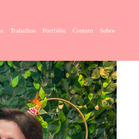
e
Trabalhos
Portfólio
Contato
Sobre