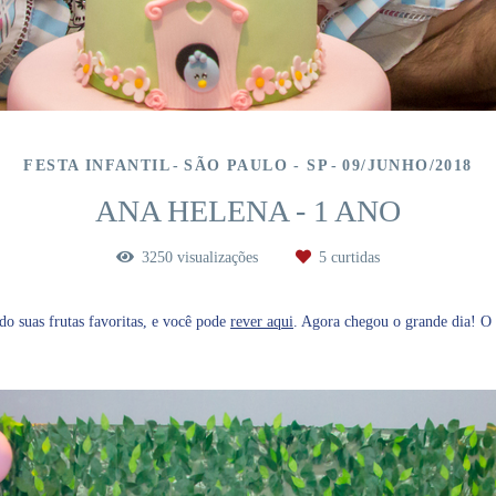
FESTA INFANTIL
SÃO PAULO - SP
09/JUNHO/2018
ANA HELENA - 1 ANO
3250
visualizações
5
curtidas
o suas frutas favoritas, e você pode
rever aqui
. Agora chegou o grande dia! O 