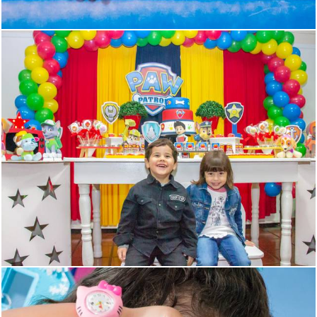
2410
4