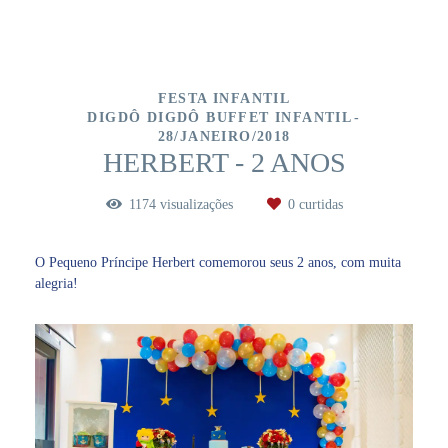
FESTA INFANTIL
DIGDÔ DIGDÔ BUFFET INFANTIL
28/JANEIRO/2018
HERBERT - 2 ANOS
1174
visualizações
0
curtidas
O Pequeno Príncipe Herbert comemorou seus 2 anos, com muita
alegria!