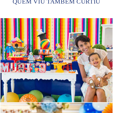
QUEM VIU TAMBÉM CURTIU
1176
0