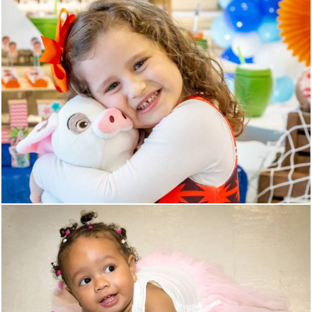
1111
2