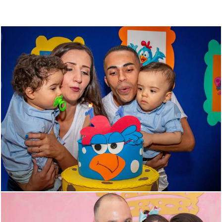
1013
1