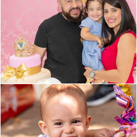
1943
6