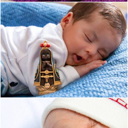
1583
15