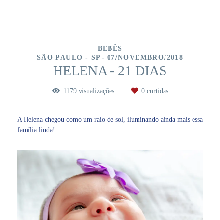
BEBÊS
SÃO PAULO - SP
07/NOVEMBRO/2018
HELENA - 21 DIAS
1179
visualizações
0
curtidas
A Helena chegou como um raio de sol, iluminando ainda mais essa
família linda!