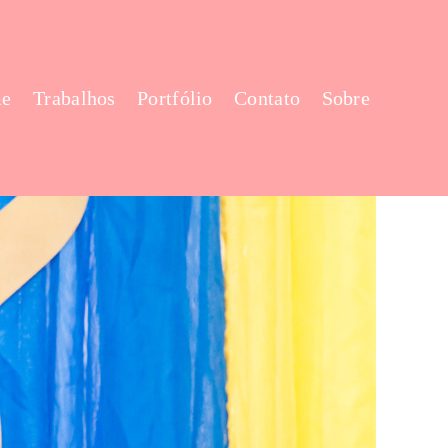
e
Trabalhos
Portfólio
Contato
Sobre